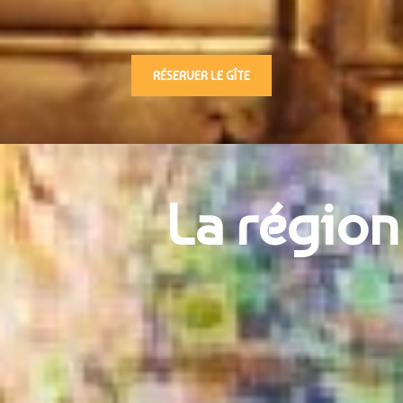
RÉSERVER LE GÎTE
La région