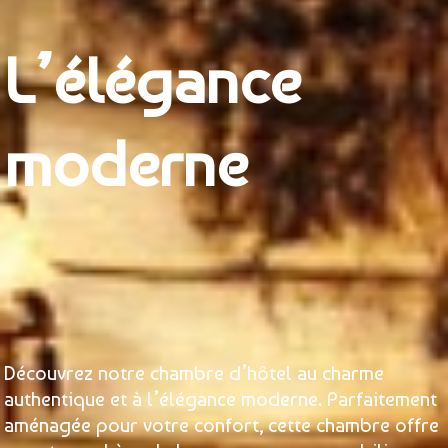
L’élégance
moderne
Découvrez notre chambre d’hôtel au charme
authentique et à l’élégance moderne. Parfaitement
aménagée pour votre confort, cette chambre offre