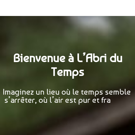
Bienvenue à L’Abri du
Temps
Imaginez un lieu où le temps semble 
s’arrêter, où l’air est pur et frais, et 
où le chant des oisea