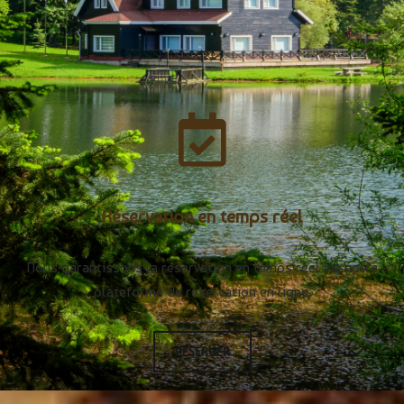
Réservation en temps réel
Nous garantissons la réservation en temps réel via notre
plateforme de réservation en ligne.
RÉSERVER