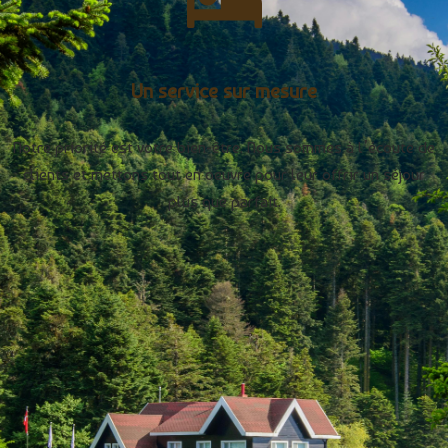
Un service sur mesure
Notre priorité est votre bien-être. Nous sommes à l’écoute de
clients et mettons tout en oeuvre pour leur offrir un séjour
plus que parfait.