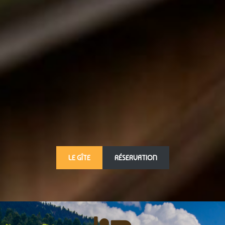
LE GÎTE
RÉSERVATION